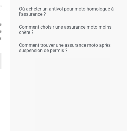
s
Où acheter un antivol pour moto homologué à
l’assurance ?
e
Comment choisir une assurance moto moins
e
chère ?
s
Comment trouver une assurance moto après
suspension de permis ?