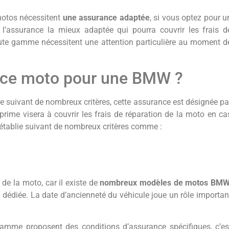
 motos nécessitent
une assurance adaptée
, si vous optez pour u
r l’assurance la mieux adaptée qui pourra couvrir les frais d
aute gamme nécessitent une attention particulière au moment d
ance moto pour une BMW ?
ie suivant de nombreux critères, cette assurance est désignée pa
rime visera à couvrir les frais de réparation de la moto en ca
 établie suivant de nombreux critères comme :
 de la moto, car il existe de
nombreux modèles de motos BM
dédiée. La date d’ancienneté du véhicule joue un rôle importan
gamme proposent des conditions d’assurance spécifiques, c’es