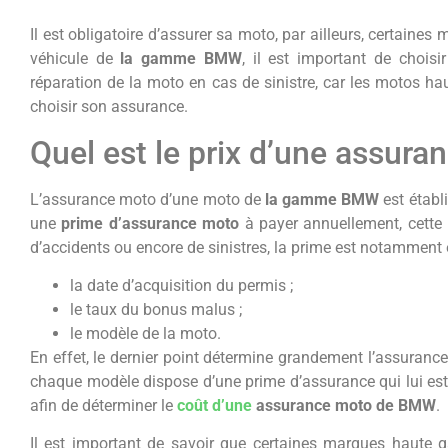
Il est obligatoire d’assurer sa moto, par ailleurs, certaines
véhicule de
la gamme BMW
, il est important de choisi
réparation de la moto en cas de sinistre, car les motos h
choisir son assurance.
Quel est le prix d’une assur
L’assurance moto d’une moto de
la gamme BMW
est établ
une
prime d’assurance moto
à payer annuellement, cette p
d’accidents ou encore de sinistres, la prime est notamment
la date d’acquisition du permis ;
le taux du bonus malus ;
le modèle de la moto.
En effet, le dernier point détermine grandement l’assurance
chaque modèle dispose d’une prime d’assurance qui lui est 
afin de déterminer le
coût d’une
assurance moto de BMW
.
Il est important de savoir que certaines marques haute 