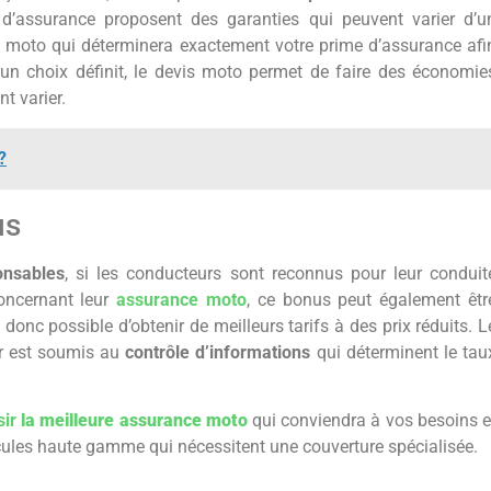
 d’assurance proposent des garanties qui peuvent varier d’u
is moto qui déterminera exactement votre prime d’assurance afi
n choix définit, le devis moto permet de faire des économie
t varier.
?
us
onsables
, si les conducteurs sont reconnus pour leur conduit
concernant leur
assurance moto
, ce bonus peut également êtr
onc possible d’obtenir de meilleurs tarifs à des prix réduits. L
er est soumis au
contrôle d’informations
qui déterminent le tau
sir
la meilleure assurance moto
qui conviendra à vos besoins e
ules haute gamme qui nécessitent une couverture spécialisée.