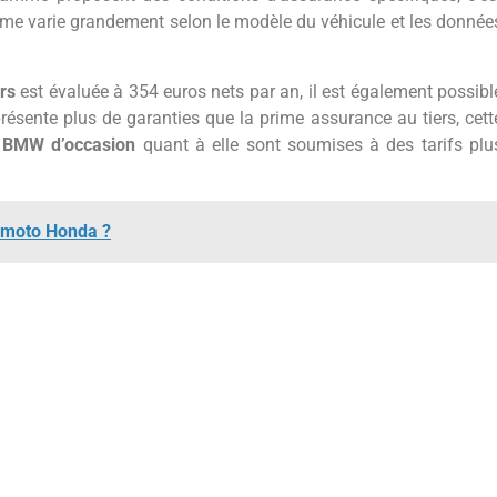
me varie grandement selon le modèle du véhicule et les donnée
ers
est évaluée à 354 euros nets par an, il est également possibl
résente plus de garanties que la prime assurance au tiers, cett
 BMW d’occasion
quant à elle sont soumises à des tarifs plu
 moto Honda ?