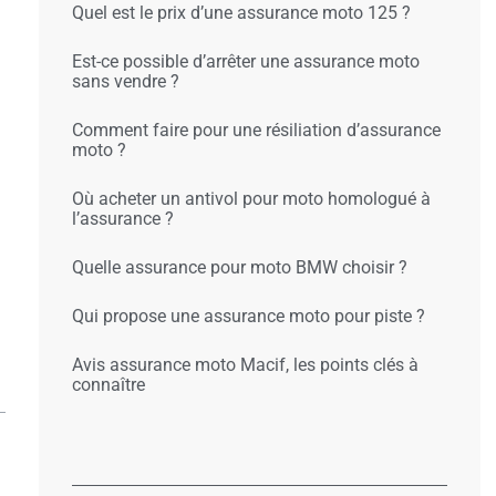
Quel est le prix d’une assurance moto 125 ?
Est-ce possible d’arrêter une assurance moto
sans vendre ?
Comment faire pour une résiliation d’assurance
moto ?
Où acheter un antivol pour moto homologué à
l’assurance ?
Quelle assurance pour moto BMW choisir ?
Qui propose une assurance moto pour piste ?
Avis assurance moto Macif, les points clés à
connaître