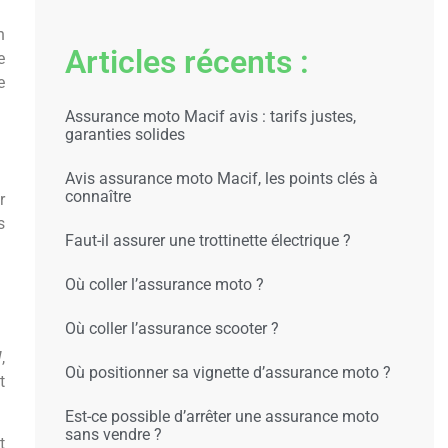
n
Articles récents :
e
e
Assurance moto Macif avis : tarifs justes,
garanties solides
Avis assurance moto Macif, les points clés à
connaître
r
s
Faut-il assurer une trottinette électrique ?
Où coller l’assurance moto ?
Où coller l’assurance scooter ?
W
,
Où positionner sa vignette d’assurance moto ?
t
Est-ce possible d’arrêter une assurance moto
sans vendre ?
t