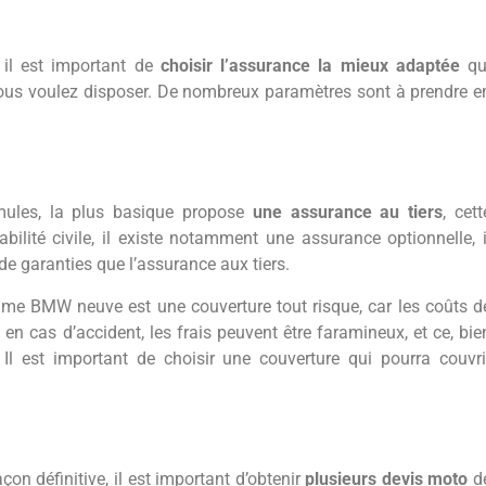
 il est important de
choisir l’assurance la mieux adaptée
qu
ous voulez disposer. De nombreux paramètres sont à prendre e
mules, la plus basique propose
une assurance au tiers
, cett
lité civile, il existe notamment une assurance optionnelle, i
 de garanties que l’assurance aux tiers.
me BMW neuve est une couverture tout risque, car les coûts d
 cas d’accident, les frais peuvent être faramineux, et ce, bie
 Il est important de choisir une couverture qui pourra couvri
 définitive, il est important d’obtenir
plusieurs devis moto
d