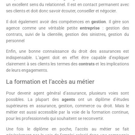
un excellent sens du relationnel. Il est en contact permanent avec
ses clients et doit donc savoir écouter, conseiller et négocier.
Il doit également avoir des compétences en
gestion
. Il gère son
agence comme une véritable petite
entreprise
: gestion des
contrats, suivi de la clientèle, gestion des sinistres, gestion du
personnel
Enfin, une bonne connaissance du droit des assurances est
indispensable. L’agent doit en effet être capable d’expliquer
clairement à ses clients les termes des
contrats
et les implications
de leurs engagements.
La formation et l’accès au métier
Pour devenir agent général d’assurance, plusieurs voies sont
possibles. La plupart des
agents
ont un diplôme d’études
supérieures en assurance, gestion, commerce ou droit. Mais le
métier est aussi accessible par la voie de la formation continue,
pour les professionnels qui souhaitent se reconvertir.
Une fois le diplôme en poche, l’accès au métier se fait