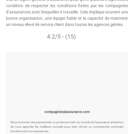
condition de respecter les conditions fixées par les compagnies
d’assurances avec lesquelles il travaille. Cela implique souvent une
bonne organisation, une équipe fiable et la capacité de maintenir
un niveau élevé de service client dans toutes les agences gérées.
4.2/5 - (15)
compagniesdassurance.com
Nous sommes des passionnés ou professionnels du monde de l'assurance et tentons
de vous apporter les meilleurs conseils pour bien choisir ou comprendre comment
fonctionnent vos assurances.