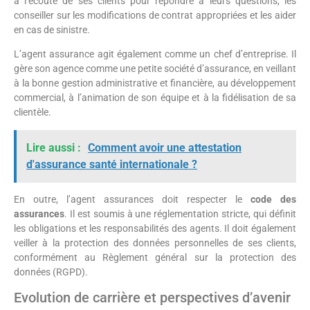
à l’écoute de ses clients pour répondre à leurs questions, les
conseiller sur les modifications de contrat appropriées et les aider
en cas de sinistre.
L’agent assurance agit également comme un chef d’entreprise. Il
gère son agence comme une petite société d’assurance, en veillant
à la bonne gestion administrative et financière, au développement
commercial, à l’animation de son équipe et à la fidélisation de sa
clientèle.
Lire aussi :
Comment avoir une attestation
d'assurance santé internationale ?
En outre, l’agent assurances doit respecter le
code des
assurances
. Il est soumis à une réglementation stricte, qui définit
les obligations et les responsabilités des agents. Il doit également
veiller à la protection des données personnelles de ses clients,
conformément au Règlement général sur la protection des
données (RGPD).
Evolution de carrière et perspectives d’avenir