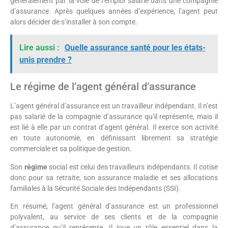
généralement par la voie de l’emploi salarié dans une compagnie
d’assurance. Après quelques années d’expérience, l’agent peut
alors décider de s’installer à son compte.
Lire aussi :
Quelle assurance santé pour les états-
unis prendre ?
Le régime de l’agent général d’assurance
L’agent général d’assurance est un travailleur indépendant. Il n’est
pas salarié de la compagnie d’assurance qu’il représente, mais il
est lié à elle par un contrat d’agent général. Il exerce son activité
en toute autonomie, en définissant librement sa stratégie
commerciale et sa politique de gestion.
Son
régime
social est celui des travailleurs indépendants. Il cotise
donc pour sa retraite, son assurance maladie et ses allocations
familiales à la Sécurité Sociale des Indépendants (SSI).
En résumé, l’agent général d’assurance est un professionnel
polyvalent, au service de ses clients et de la compagnie
d’assurance qu’il représente. Il joue un rôle essentiel dans la