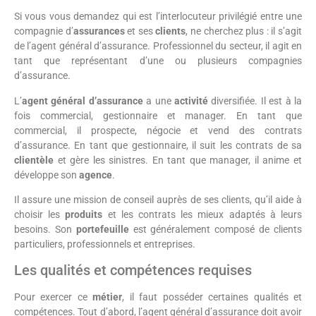
Si vous vous demandez qui est l’interlocuteur privilégié entre une
compagnie d’
assurances
et ses
clients
, ne cherchez plus : il s’agit
de l’agent général d’assurance. Professionnel du secteur, il agit en
tant que représentant d’une ou plusieurs compagnies
d’assurance.
L’
agent général d’assurance
a une
activité
diversifiée. Il est à la
fois commercial, gestionnaire et manager. En tant que
commercial, il prospecte, négocie et vend des contrats
d’assurance. En tant que gestionnaire, il suit les contrats de sa
clientèle
et gère les sinistres. En tant que manager, il anime et
développe son
agence
.
Il assure une mission de conseil auprès de ses clients, qu’il aide à
choisir les
produits
et les contrats les mieux adaptés à leurs
besoins. Son
portefeuille
est généralement composé de clients
particuliers, professionnels et entreprises.
Les qualités et compétences requises
Pour exercer ce
métier
, il faut posséder certaines qualités et
compétences. Tout d’abord, l’agent général d’assurance doit avoir