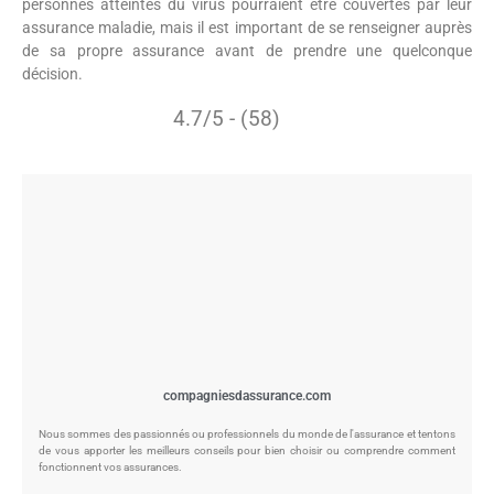
personnes atteintes du virus pourraient être couvertes par leur
assurance maladie, mais il est important de se renseigner auprès
de sa propre assurance avant de prendre une quelconque
décision.
4.7/5 - (58)
compagniesdassurance.com
Nous sommes des passionnés ou professionnels du monde de l'assurance et tentons
de vous apporter les meilleurs conseils pour bien choisir ou comprendre comment
fonctionnent vos assurances.