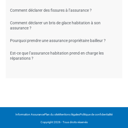
Comment déclarer des fissures à l’assurance ?
Comment déclarer un bris de glace habitation à son
assurance ?
Pourquoi prendre une assurance propriétaire bailleur ?
Est-ce que l’assurance habitation prend en charge les
réparations ?
Information Assurance
Plan du site
Mentions légales
Politique de confidentialité
Copyright 2026 - Tous droits réservés