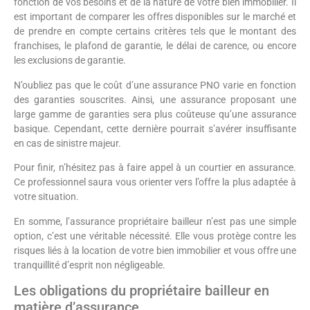
fonction de vos besoins et de la nature de votre bien immobilier. Il
est important de comparer les offres disponibles sur le marché et
de prendre en compte certains critères tels que le montant des
franchises, le plafond de garantie, le délai de carence, ou encore
les exclusions de garantie.
N’oubliez pas que le coût d’une assurance PNO varie en fonction
des garanties souscrites. Ainsi, une assurance proposant une
large gamme de garanties sera plus coûteuse qu’une assurance
basique. Cependant, cette dernière pourrait s’avérer insuffisante
en cas de sinistre majeur.
Pour finir, n’hésitez pas à faire appel à un courtier en assurance.
Ce professionnel saura vous orienter vers l’offre la plus adaptée à
votre situation.
En somme, l’assurance propriétaire bailleur n’est pas une simple
option, c’est une véritable nécessité. Elle vous protège contre les
risques liés à la location de votre bien immobilier et vous offre une
tranquillité d’esprit non négligeable.
Les obligations du propriétaire bailleur en
matière d’assurance