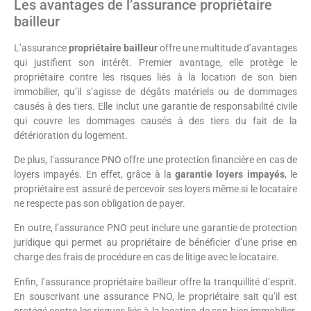
Les avantages de l’assurance propriétaire
bailleur
L’assurance
propriétaire bailleur
offre une multitude d’avantages
qui justifient son intérêt. Premier avantage, elle protège le
propriétaire contre les risques liés à la location de son bien
immobilier, qu’il s’agisse de dégâts matériels ou de dommages
causés à des tiers. Elle inclut une garantie de responsabilité civile
qui couvre les dommages causés à des tiers du fait de la
détérioration du logement.
De plus, l’assurance PNO offre une protection financière en cas de
loyers impayés. En effet, grâce à la
garantie loyers impayés
, le
propriétaire est assuré de percevoir ses loyers même si le locataire
ne respecte pas son obligation de payer.
En outre, l’assurance PNO peut inclure une garantie de protection
juridique qui permet au propriétaire de bénéficier d’une prise en
charge des frais de procédure en cas de litige avec le locataire.
Enfin, l’assurance propriétaire bailleur offre la tranquillité d’esprit.
En souscrivant une assurance PNO, le propriétaire sait qu’il est
protégé contre les risques liés à la location de son bien immobilier.