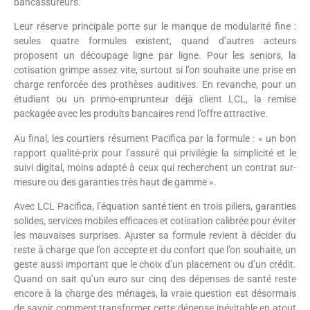
bancassureurs.
Leur réserve principale porte sur le manque de modularité fine :
seules quatre formules existent, quand d’autres acteurs
proposent un découpage ligne par ligne. Pour les seniors, la
cotisation grimpe assez vite, surtout si l’on souhaite une prise en
charge renforcée des prothèses auditives. En revanche, pour un
étudiant ou un primo-emprunteur déjà client LCL, la remise
packagée avec les produits bancaires rend l’offre attractive.
Au final, les courtiers résument Pacifica par la formule : « un bon
rapport qualité-prix pour l’assuré qui privilégie la simplicité et le
suivi digital, moins adapté à ceux qui recherchent un contrat sur-
mesure ou des garanties très haut de gamme ».
Avec LCL Pacifica, l’équation santé tient en trois piliers, garanties
solides, services mobiles efficaces et cotisation calibrée pour éviter
les mauvaises surprises. Ajuster sa formule revient à décider du
reste à charge que l’on accepte et du confort que l’on souhaite, un
geste aussi important que le choix d’un placement ou d’un crédit.
Quand on sait qu’un euro sur cinq des dépenses de santé reste
encore à la charge des ménages, la vraie question est désormais
de savoir comment transformer cette dépense inévitable en atout