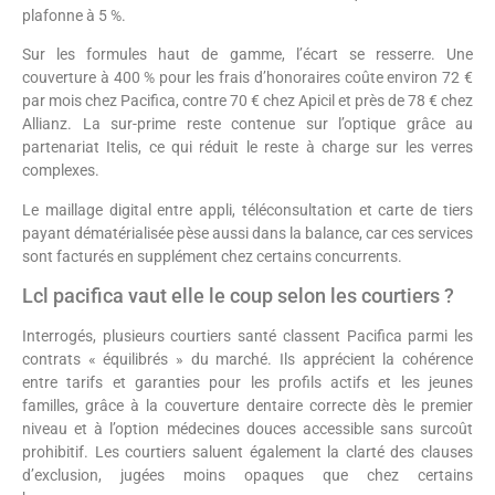
plafonne à 5 %.
Sur les formules haut de gamme, l’écart se resserre. Une
couverture à 400 % pour les frais d’honoraires coûte environ 72 €
par mois chez Pacifica, contre 70 € chez Apicil et près de 78 € chez
Allianz. La sur-prime reste contenue sur l’optique grâce au
partenariat Itelis, ce qui réduit le reste à charge sur les verres
complexes.
Le maillage digital entre appli, téléconsultation et carte de tiers
payant dématérialisée pèse aussi dans la balance, car ces services
sont facturés en supplément chez certains concurrents.
Lcl pacifica vaut elle le coup selon les courtiers ?
Interrogés, plusieurs courtiers santé classent Pacifica parmi les
contrats « équilibrés » du marché. Ils apprécient la cohérence
entre tarifs et garanties pour les profils actifs et les jeunes
familles, grâce à la couverture dentaire correcte dès le premier
niveau et à l’option médecines douces accessible sans surcoût
prohibitif. Les courtiers saluent également la clarté des clauses
d’exclusion, jugées moins opaques que chez certains