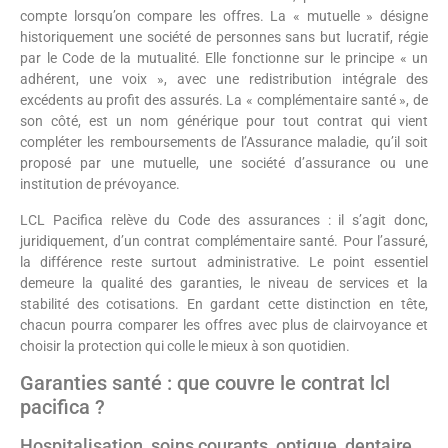
compte lorsqu’on compare les offres. La « mutuelle » désigne
historiquement une société de personnes sans but lucratif, régie
par le Code de la mutualité. Elle fonctionne sur le principe « un
adhérent, une voix », avec une redistribution intégrale des
excédents au profit des assurés. La « complémentaire santé », de
son côté, est un nom générique pour tout contrat qui vient
compléter les remboursements de l’Assurance maladie, qu’il soit
proposé par une mutuelle, une société d’assurance ou une
institution de prévoyance.
LCL Pacifica relève du Code des assurances : il s’agit donc,
juridiquement, d’un contrat complémentaire santé. Pour l’assuré,
la différence reste surtout administrative. Le point essentiel
demeure la qualité des garanties, le niveau de services et la
stabilité des cotisations. En gardant cette distinction en tête,
chacun pourra comparer les offres avec plus de clairvoyance et
choisir la protection qui colle le mieux à son quotidien.
Garanties santé : que couvre le contrat lcl
pacifica ?
Hospitalisation, soins courants, optique, dentaire