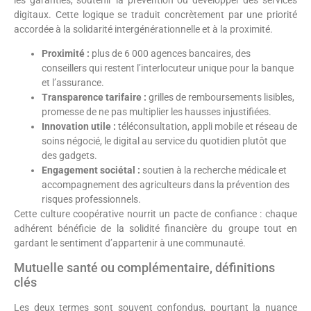
digitaux. Cette logique se traduit concrètement par une priorité
accordée à la solidarité intergénérationnelle et à la proximité.
Proximité :
plus de 6 000 agences bancaires, des
conseillers qui restent l’interlocuteur unique pour la banque
et l’assurance.
Transparence tarifaire :
grilles de remboursements lisibles,
promesse de ne pas multiplier les hausses injustifiées.
Innovation utile :
téléconsultation, appli mobile et réseau de
soins négocié, le digital au service du quotidien plutôt que
des gadgets.
Engagement sociétal :
soutien à la recherche médicale et
accompagnement des agriculteurs dans la prévention des
risques professionnels.
Cette culture coopérative nourrit un pacte de confiance : chaque
adhérent bénéficie de la solidité financière du groupe tout en
gardant le sentiment d’appartenir à une communauté.
Mutuelle santé ou complémentaire, définitions
clés
Les deux termes sont souvent confondus, pourtant la nuance