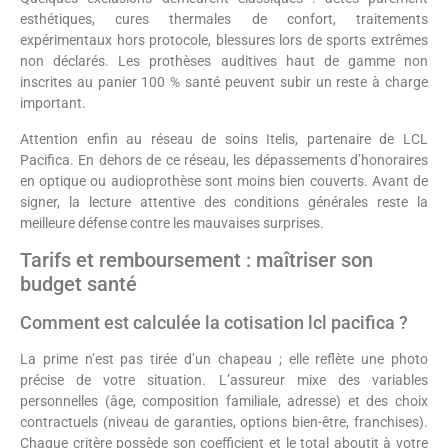
esthétiques, cures thermales de confort, traitements
expérimentaux hors protocole, blessures lors de sports extrêmes
non déclarés. Les prothèses auditives haut de gamme non
inscrites au panier 100 % santé peuvent subir un reste à charge
important.
Attention enfin au réseau de soins Itelis, partenaire de LCL
Pacifica. En dehors de ce réseau, les dépassements d’honoraires
en optique ou audioprothèse sont moins bien couverts. Avant de
signer, la lecture attentive des conditions générales reste la
meilleure défense contre les mauvaises surprises.
Tarifs et remboursement : maîtriser son
budget santé
Comment est calculée la cotisation lcl pacifica ?
La prime n’est pas tirée d’un chapeau ; elle reflète une photo
précise de votre situation. L’assureur mixe des variables
personnelles (âge, composition familiale, adresse) et des choix
contractuels (niveau de garanties, options bien-être, franchises).
Chaque critère possède son coefficient et le total aboutit à votre