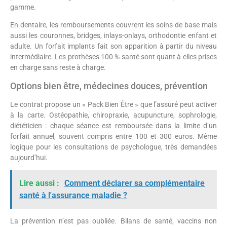
gamme.
En dentaire, les remboursements couvrent les soins de base mais
aussi les couronnes, bridges, inlays-onlays, orthodontie enfant et
adulte. Un forfait implants fait son apparition à partir du niveau
intermédiaire. Les prothèses 100 % santé sont quant à elles prises
en charge sans reste à charge.
Options bien être, médecines douces, prévention
Le contrat propose un « Pack Bien Être » que l’assuré peut activer
à la carte. Ostéopathie, chiropraxie, acupuncture, sophrologie,
diététicien : chaque séance est remboursée dans la limite d’un
forfait annuel, souvent compris entre 100 et 300 euros. Même
logique pour les consultations de psychologue, très demandées
aujourd’hui.
Lire aussi :
Comment déclarer sa complémentaire
santé à l'assurance maladie ?
La prévention n’est pas oubliée. Bilans de santé, vaccins non