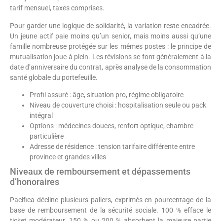
tarif mensuel, taxes comprises.
Pour garder une logique de solidarité, la variation reste encadrée.
Un jeune actif paie moins qu’un senior, mais moins aussi qu’une
famille nombreuse protégée sur les mêmes postes : le principe de
mutualisation joue à plein. Les révisions se font généralement à la
date d’anniversaire du contrat, après analyse de la consommation
santé globale du portefeuille.
Profil assuré : âge, situation pro, régime obligatoire
Niveau de couverture choisi : hospitalisation seule ou pack
intégral
Options : médecines douces, renfort optique, chambre
particulière
Adresse de résidence : tension tarifaire différente entre
province et grandes villes
Niveaux de remboursement et dépassements
d’honoraires
Pacifica décline plusieurs paliers, exprimés en pourcentage de la
base de remboursement de la sécurité sociale. 100 % efface le
ticket modérateur, 150 % ou 200 % absorbent la majeure partie