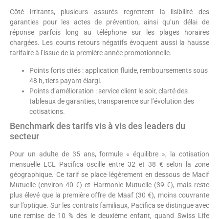
Côté irritants, plusieurs assurés regrettent la lisibilité des
garanties pour les actes de prévention, ainsi qu’un délai de
réponse parfois long au téléphone sur les plages horaires
chargées. Les courts retours négatifs évoquent aussi la hausse
tarifaire à l’issue de la première année promotionnelle.
Points forts cités : application fluide, remboursements sous
48 h, tiers payant élargi.
Points d’amélioration : service client le soir, clarté des
tableaux de garanties, transparence sur l’évolution des
cotisations.
Benchmark des tarifs vis à vis des leaders du
secteur
Pour un adulte de 35 ans, formule « équilibre », la cotisation
mensuelle LCL Pacifica oscille entre 32 et 38 € selon la zone
géographique. Ce tarif se place légèrement en dessous de Macif
Mutuelle (environ 40 €) et Harmonie Mutuelle (39 €), mais reste
plus élevé que la première offre de Maaf (30 €), moins couvrante
sur l’optique. Sur les contrats familiaux, Pacifica se distingue avec
une remise de 10 % dès le deuxième enfant, quand Swiss Life