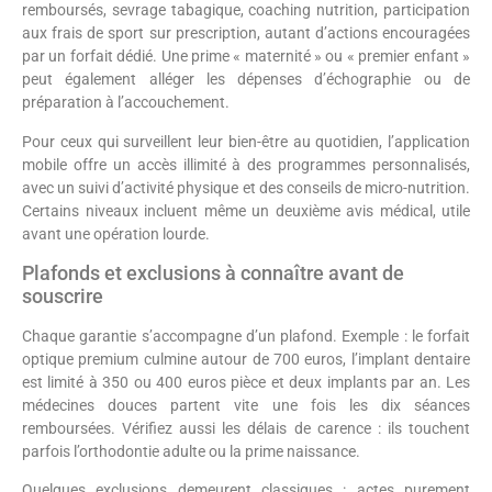
remboursés, sevrage tabagique, coaching nutrition, participation
aux frais de sport sur prescription, autant d’actions encouragées
par un forfait dédié. Une prime « maternité » ou « premier enfant »
peut également alléger les dépenses d’échographie ou de
préparation à l’accouchement.
Pour ceux qui surveillent leur bien-être au quotidien, l’application
mobile offre un accès illimité à des programmes personnalisés,
avec un suivi d’activité physique et des conseils de micro-nutrition.
Certains niveaux incluent même un deuxième avis médical, utile
avant une opération lourde.
Plafonds et exclusions à connaître avant de
souscrire
Chaque garantie s’accompagne d’un plafond. Exemple : le forfait
optique premium culmine autour de 700 euros, l’implant dentaire
est limité à 350 ou 400 euros pièce et deux implants par an. Les
médecines douces partent vite une fois les dix séances
remboursées. Vérifiez aussi les délais de carence : ils touchent
parfois l’orthodontie adulte ou la prime naissance.
Quelques exclusions demeurent classiques : actes purement