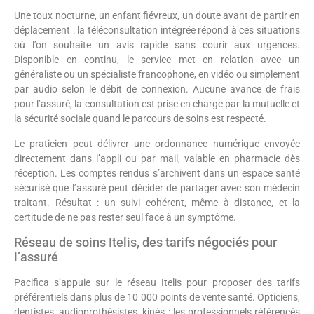
Une toux nocturne, un enfant fiévreux, un doute avant de partir en
déplacement : la téléconsultation intégrée répond à ces situations
où l’on souhaite un avis rapide sans courir aux urgences.
Disponible en continu, le service met en relation avec un
généraliste ou un spécialiste francophone, en vidéo ou simplement
par audio selon le débit de connexion. Aucune avance de frais
pour l’assuré, la consultation est prise en charge par la mutuelle et
la sécurité sociale quand le parcours de soins est respecté.
Le praticien peut délivrer une ordonnance numérique envoyée
directement dans l’appli ou par mail, valable en pharmacie dès
réception. Les comptes rendus s’archivent dans un espace santé
sécurisé que l’assuré peut décider de partager avec son médecin
traitant. Résultat : un suivi cohérent, même à distance, et la
certitude de ne pas rester seul face à un symptôme.
Réseau de soins Itelis, des tarifs négociés pour
l’assuré
Pacifica s’appuie sur le réseau Itelis pour proposer des tarifs
préférentiels dans plus de 10 000 points de vente santé. Opticiens,
dentistes, audioprothésistes, kinés : les professionnels référencés