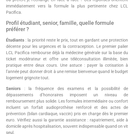
immédiatement vers la formule la plus pertinente chez LCL
Pacifica.
Profil étudiant, senior, famille, quelle formule
préférer ?
Étudiants
: la priorité reste le prix, tout en gardant une protection
décente pour les urgences et la contraception. Le premier palier
LCL Pacifica rembourse déjà la médecine générale sur la base du
ticket modérateur et offre une téléconsultation illimitée, bien
pratique entre deux cours. Une astuce : payer la cotisation à
l’année peut donner droit à une remise bienvenue quand le budget
logement grignote tout.
Seniors
: la fréquence des examens et la possibilité de
dépassements d’honoraires imposent un niveau de
remboursement plus solide. Les formules intermédiaire ou confort
incluent un forfait audioprothèse renforcé et des actes de
prévention (bilan cardiaque, vaccin) pris en charge dès le premier
euro. Vérifiez aussi la garantie assistance : rapatriement, aide à
domicile après hospitalisation, souvent indispensable quand on vit
seul.