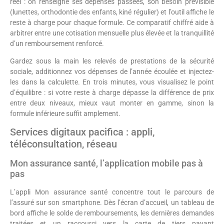
réel : on renseigne ses dépenses passées, son besoin prévisible
(lunettes, orthodontie des enfants, kiné régulier) et l’outil affiche le
reste à charge pour chaque formule. Ce comparatif chiffré aide à
arbitrer entre une cotisation mensuelle plus élevée et la tranquillité
d’un remboursement renforcé.
Gardez sous la main les relevés de prestations de la sécurité
sociale, additionnez vos dépenses de l’année écoulée et injectez-
les dans la calculette. En trois minutes, vous visualisez le point
d’équilibre : si votre reste à charge dépasse la différence de prix
entre deux niveaux, mieux vaut monter en gamme, sinon la
formule inférieure suffit amplement.
Services digitaux pacifica : appli,
téléconsultation, réseau
Mon assurance santé, l’application mobile pas à
pas
L’appli Mon assurance santé concentre tout le parcours de
l’assuré sur son smartphone. Dès l’écran d’accueil, un tableau de
bord affiche le solde de remboursements, les dernières demandes
traitées et un raccourci vers la carte de tiers payant