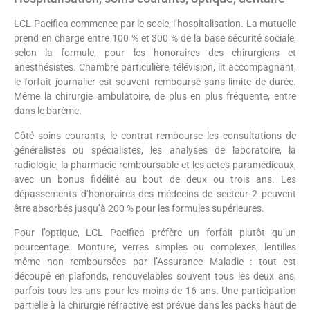
LCL Pacifica commence par le socle, l’hospitalisation. La mutuelle
prend en charge entre 100 % et 300 % de la base sécurité sociale,
selon la formule, pour les honoraires des chirurgiens et
anesthésistes. Chambre particulière, télévision, lit accompagnant,
le forfait journalier est souvent remboursé sans limite de durée.
Même la chirurgie ambulatoire, de plus en plus fréquente, entre
dans le barème.
Côté soins courants, le contrat rembourse les consultations de
généralistes ou spécialistes, les analyses de laboratoire, la
radiologie, la pharmacie remboursable et les actes paramédicaux,
avec un bonus fidélité au bout de deux ou trois ans. Les
dépassements d’honoraires des médecins de secteur 2 peuvent
être absorbés jusqu’à 200 % pour les formules supérieures.
Pour l’optique, LCL Pacifica préfère un forfait plutôt qu’un
pourcentage. Monture, verres simples ou complexes, lentilles
même non remboursées par l’Assurance Maladie : tout est
découpé en plafonds, renouvelables souvent tous les deux ans,
parfois tous les ans pour les moins de 16 ans. Une participation
partielle à la chirurgie réfractive est prévue dans les packs haut de