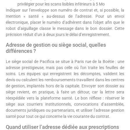
privilégier pour les scans lisibles inférieurs à 5 Mo
Indiquer sur l’enveloppe son numéro de contrat et, si possible, la
mention « santé » au-dessus de l’adresse. Pour un envoi
électronique, placer le numéro d’adhérent dans l’objet afin que le
robot d’aiguillage classe le message dans le bon dossier. Cette
précision réduit d’un à deux jours le délai d’enregistrement.
Adresse de gestion ou siège social, quelles
différences ?
Le siège social de Pacifica se situe à Paris rue de la Boétie : une
adresse prestigieuse, mais pas celle où l’on traite les feuilles de
soins. Les équipes qui enregistrent les décomptes, valident les
devis ou calculent les remboursements travaillent dans les centres
de gestion, implantés hors de la capitale. Envoyer son dossier au
siège revient, en pratique, à faire un détour, car la lettre sera
réexpédiée vers la plateforme santé. Le bon réflexe : réserver le
siège aux courriers institutionnels, convocations d’assemblée,
documents juridiques ou partenariats, et utiliser l’adresse gestion
santé pour tout ce qui concerne la vie courante du contrat.
Quand utiliser l’adresse dédiée aux prescriptions