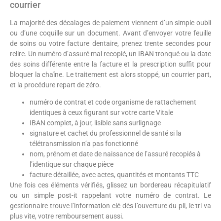
courrier
La majorité des décalages de paiement viennent d’un simple oubli
ou d’une coquille sur un document. Avant d’envoyer votre feuille
de soins ou votre facture dentaire, prenez trente secondes pour
relire. Un numéro d’assuré mal recopié, un IBAN tronqué ou la date
des soins différente entre la facture et la prescription suffit pour
bloquer la chaîne. Le traitement est alors stoppé, un courrier part,
et la procédure repart de zéro.
numéro de contrat et code organisme de rattachement
identiques à ceux figurant sur votre carte Vitale
IBAN complet, à jour, lisible sans surlignage
signature et cachet du professionnel de santé si la
télétransmission n’a pas fonctionné
nom, prénom et date de naissance de l’assuré recopiés à
l’identique sur chaque pièce
facture détaillée, avec actes, quantités et montants TTC
Une fois ces éléments vérifiés, glissez un bordereau récapitulatif
ou un simple post-it rappelant votre numéro de contrat. Le
gestionnaire trouve l’information clé dès l’ouverture du pli, le tri va
plus vite, votre remboursement aussi.