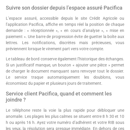
Suivre son dossier depuis l’espace assuré Pacifica
L’espace assuré, accessible depuis le site Crédit Agricole ou
l’application Pacifica, affiche en temps réel la position de chaque
demande : « réceptionnée », « en cours d’analyse », « mise en
paiement ». Une barre de progression évite de guetter la boîte aux
lettres. Les notifications, discrètes mais précieuses, vous
préviennent lorsque le virement part vers votre compte.
Le tableau de bord conserve également l’historique des échanges.
Si un justificatif manque, un bouton « ajouter une pièce » permet
de charger le document manquant sans renvoyer tout le dossier.
Le service traque automatiquement les doublons, vous
économisez du papier et plusieurs jours de traitement.
Service client Pacifica, quand et comment les
joindre ?
Le téléphone reste la voie la plus rapide pour débloquer une
anomalie. Les plages les plus calmes se situent entre 8 h 30 et 10
h ou après 16 h. Ayez votre numéro d’adhérent et votre RIB sous
les yeux, la résolution sera presque immédiate. En dehors de ces