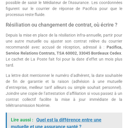
possible de saisir le Médiateur de l’Assurance. Les coordonnées
figurent sur le courrier de réponse de Pacifica pour que le
processus reste fluide.
Résiliation ou changement de contrat, où écrire ?
Depuis la mise en place de la résiliation infra-annuelle, partir pour
une autre mutuelle ou ajuster son contrat relève du courrier
recommandé avec accusé de réception, adressé à :
Pacifica,
Service Relations Contrats, TSA 60002, 33045 Bordeaux Cedex
.
Le cachet de La Poste fait foi pour la date d’effet un mois plus
tard.
La lettre doit mentionner le numéro d’adhérent, la date souhaitée
de fin de garantie et la raison (adhésion à une mutuelle
d’entreprise, meilleur tarif ailleurs ou simple souhait personnel).
Joindre une copie de l’attestation d’affiliation si vous passez à un
contrat collectif facilite la mise à jour immédiate de la
télétransmission Noémie.
Lire aussi :
Quel est la différence entre une
mutuelle et une assurance santé ?