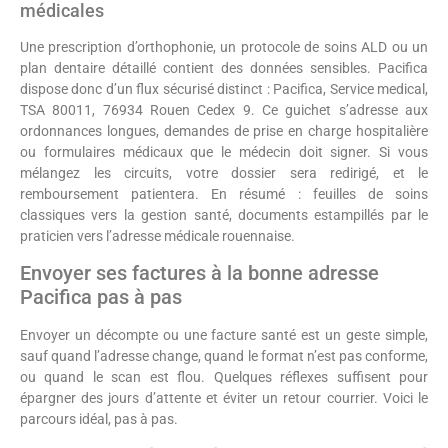
médicales
Une prescription d’orthophonie, un protocole de soins ALD ou un
plan dentaire détaillé contient des données sensibles. Pacifica
dispose donc d’un flux sécurisé distinct : Pacifica, Service medical,
TSA 80011, 76934 Rouen Cedex 9. Ce guichet s’adresse aux
ordonnances longues, demandes de prise en charge hospitalière
ou formulaires médicaux que le médecin doit signer. Si vous
mélangez les circuits, votre dossier sera redirigé, et le
remboursement patientera. En résumé : feuilles de soins
classiques vers la gestion santé, documents estampillés par le
praticien vers l’adresse médicale rouennaise.
Envoyer ses factures à la bonne adresse
Pacifica pas à pas
Envoyer un décompte ou une facture santé est un geste simple,
sauf quand l’adresse change, quand le format n’est pas conforme,
ou quand le scan est flou. Quelques réflexes suffisent pour
épargner des jours d’attente et éviter un retour courrier. Voici le
parcours idéal, pas à pas.