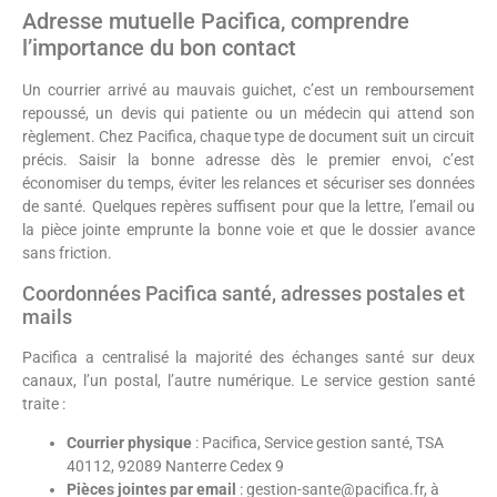
Adresse mutuelle Pacifica, comprendre
l’importance du bon contact
Un courrier arrivé au mauvais guichet, c’est un remboursement
repoussé, un devis qui patiente ou un médecin qui attend son
règlement. Chez Pacifica, chaque type de document suit un circuit
précis. Saisir la bonne adresse dès le premier envoi, c’est
économiser du temps, éviter les relances et sécuriser ses données
de santé. Quelques repères suffisent pour que la lettre, l’email ou
la pièce jointe emprunte la bonne voie et que le dossier avance
sans friction.
Coordonnées Pacifica santé, adresses postales et
mails
Pacifica a centralisé la majorité des échanges santé sur deux
canaux, l’un postal, l’autre numérique. Le service gestion santé
traite :
Courrier physique
: Pacifica, Service gestion santé, TSA
40112, 92089 Nanterre Cedex 9
Pièces jointes par email
: gestion-sante@pacifica.fr, à