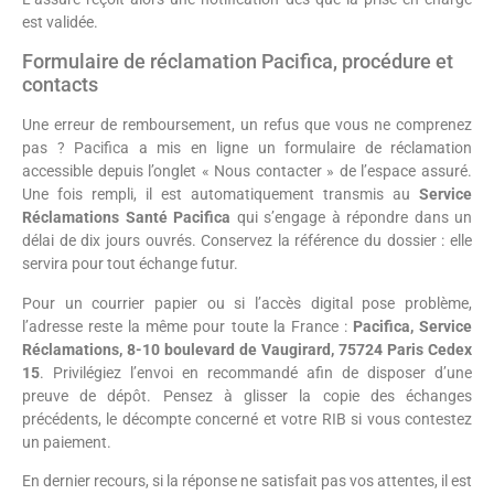
est validée.
Formulaire de réclamation Pacifica, procédure et
contacts
Une erreur de remboursement, un refus que vous ne comprenez
pas ? Pacifica a mis en ligne un formulaire de réclamation
accessible depuis l’onglet « Nous contacter » de l’espace assuré.
Une fois rempli, il est automatiquement transmis au
Service
Réclamations Santé Pacifica
qui s’engage à répondre dans un
délai de dix jours ouvrés. Conservez la référence du dossier : elle
servira pour tout échange futur.
Pour un courrier papier ou si l’accès digital pose problème,
l’adresse reste la même pour toute la France :
Pacifica, Service
Réclamations, 8-10 boulevard de Vaugirard, 75724 Paris Cedex
15
. Privilégiez l’envoi en recommandé afin de disposer d’une
preuve de dépôt. Pensez à glisser la copie des échanges
précédents, le décompte concerné et votre RIB si vous contestez
un paiement.
En dernier recours, si la réponse ne satisfait pas vos attentes, il est