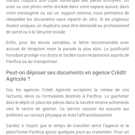
Gardez toujours une copie numérique des pièces envoyées. Un
scan ou une photo nette stockée dans votre espace assuré, dans
votre messagerie ou sur un support externe, vous permettra de
réexpédier les documents sans repartir de zéro. Si les originaux
étaient uniques, un duplicata peut être demandé au professionnel
de santé ou à la Sécurité sociale.
Enfin, pour les envois sensibles, la lettre recommandée avec
accusé de réception reste la parade la plus sûre. Le justificatif
horodaté protège vos droits et facilite toute réclamation auprès de
Pacifica ou du transporteur.
Peut-on déposer ses documents en agence Crédit
Agricole ?
Oui, les agences Crédit Agricole acceptent la remise de vos
factures, devis ou formulaires destinés à Pacifica. Le guichetier
date le dépôt et place les pièces dans la navette interne acheminée
vers le centre de gestion. Ce service rassure les assurés qui
préfèrent un contact physique et évite l’affranchissement.
Gardez à l’esprit que le temps de transfert entre l’agence et la
plate-forme Pacifica ajoute quelques jours au traitement. Pour un