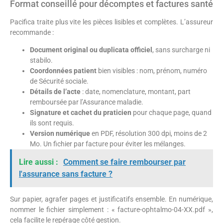
Format conseillé pour décomptes et factures santé
Pacifica traite plus vite les pièces lisibles et complètes. L’assureur
recommande :
Document original ou duplicata officiel
, sans surcharge ni
stabilo.
Coordonnées patient
bien visibles : nom, prénom, numéro
de Sécurité sociale.
Détails de l’acte
: date, nomenclature, montant, part
remboursée par l’Assurance maladie.
Signature et cachet du praticien
pour chaque page, quand
ils sont requis.
Version numérique
en PDF, résolution 300 dpi, moins de 2
Mo. Un fichier par facture pour éviter les mélanges.
Lire aussi :
Comment se faire rembourser par
l'assurance sans facture ?
Sur papier, agrafer pages et justificatifs ensemble. En numérique,
nommer le fichier simplement : « facture-ophtalmo-04-XX.pdf »,
cela facilite le repérage côté gestion.