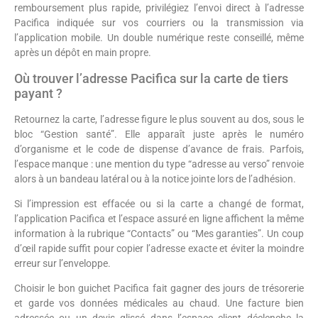
remboursement plus rapide, privilégiez l’envoi direct à l’adresse
Pacifica indiquée sur vos courriers ou la transmission via
l’application mobile. Un double numérique reste conseillé, même
après un dépôt en main propre.
Où trouver l’adresse Pacifica sur la carte de tiers
payant ?
Retournez la carte, l’adresse figure le plus souvent au dos, sous le
bloc “Gestion santé”. Elle apparaît juste après le numéro
d’organisme et le code de dispense d’avance de frais. Parfois,
l’espace manque : une mention du type “adresse au verso” renvoie
alors à un bandeau latéral ou à la notice jointe lors de l’adhésion.
Si l’impression est effacée ou si la carte a changé de format,
l’application Pacifica et l’espace assuré en ligne affichent la même
information à la rubrique “Contacts” ou “Mes garanties”. Un coup
d’œil rapide suffit pour copier l’adresse exacte et éviter la moindre
erreur sur l’enveloppe.
Choisir le bon guichet Pacifica fait gagner des jours de trésorerie
et garde vos données médicales au chaud. Une facture bien