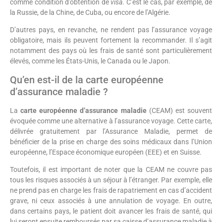
comme condition d’obtention de
visa
. C’est le cas, par exemple, de
la Russie, de la Chine, de Cuba, ou encore de l’Algérie.
D’autres pays, en revanche, ne rendent pas l’assurance voyage
obligatoire, mais ils peuvent fortement la recommander. Il s’agit
notamment des pays où les frais de santé sont particulièrement
élevés, comme les États-Unis, le Canada ou le Japon.
Qu’en est-il de la carte européenne
d’assurance maladie ?
La
carte européenne d’assurance maladie
(CEAM) est souvent
évoquée comme une alternative à l’assurance voyage. Cette carte,
délivrée gratuitement par l’Assurance Maladie, permet de
bénéficier de la prise en charge des soins médicaux dans l’Union
européenne, l’Espace économique européen (EEE) et en Suisse.
Toutefois, il est important de noter que la CEAM ne couvre pas
tous les risques associés à un séjour à l’étranger. Par exemple, elle
ne prend pas en charge les frais de rapatriement en cas d’accident
grave, ni ceux associés à une annulation de voyage. En outre,
dans certains pays, le patient doit avancer les frais de santé, qui
lui seront ensuite remboursés par sa caisse d’assurance maladie à