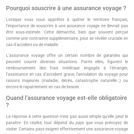
Pourquoi souscrire à une assurance voyage ?
Lorsque vous vous apprêtez à quitter le territoire français,
l’importance de souscrire à une
assurance voyage
ne devrait pas
être sous-estimée. Cette démarche, bien que souvent perçue
comme une contrainte supplémentaire, peut se révéler cruciale en
cas d’
accident
ou de
maladie
.
L’assurance voyage offre un certain nombre de
garanties
qui
peuvent couvrir diverses situations. Parmi elles, figurent le
remboursement des frais
médicaux
engagés à l’étranger,
l’assistance en cas d’accident grave, l’
annulation
du voyage pour
raisons majeures (maladie, décès, catastrophe naturelle…) ou
encore le rapatriement en cas de besoin.
Quand l’assurance voyage est-elle obligatoire
?
La réponse à cette question n’est pas aussi simple qu’elle peut le
paraître. En réalité, tout dépend du
pays
que vous prévoyez de
visiter. Certains pays exigent effectivement une assurance voyage