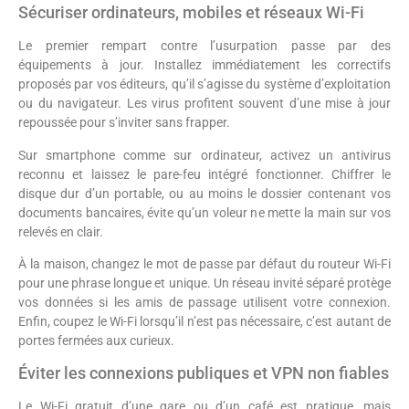
Sécuriser ordinateurs, mobiles et réseaux Wi-Fi
Le premier rempart contre l’usurpation passe par des
équipements à jour. Installez immédiatement les correctifs
proposés par vos éditeurs, qu’il s’agisse du système d’exploitation
ou du navigateur. Les virus profitent souvent d’une mise à jour
repoussée pour s’inviter sans frapper.
Sur smartphone comme sur ordinateur, activez un antivirus
reconnu et laissez le pare-feu intégré fonctionner. Chiffrer le
disque dur d’un portable, ou au moins le dossier contenant vos
documents bancaires, évite qu’un voleur ne mette la main sur vos
relevés en clair.
À la maison, changez le mot de passe par défaut du routeur Wi-Fi
pour une phrase longue et unique. Un réseau invité séparé protège
vos données si les amis de passage utilisent votre connexion.
Enfin, coupez le Wi-Fi lorsqu’il n’est pas nécessaire, c’est autant de
portes fermées aux curieux.
Éviter les connexions publiques et VPN non fiables
Le Wi-Fi gratuit d’une gare ou d’un café est pratique, mais