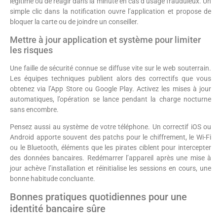
légitime ou de réagir dans la minute en cas d’usage frauduleux. Un
simple clic dans la notification ouvre l’application et propose de
bloquer la carte ou de joindre un conseiller.
Mettre à jour application et système pour limiter
les risques
Une faille de sécurité connue se diffuse vite sur le web souterrain.
Les équipes techniques publient alors des correctifs que vous
obtenez via l’App Store ou Google Play. Activez les mises à jour
automatiques, l’opération se lance pendant la charge nocturne
sans encombre.
Pensez aussi au système de votre téléphone. Un correctif iOS ou
Android apporte souvent des patchs pour le chiffrement, le Wi-Fi
ou le Bluetooth, éléments que les pirates ciblent pour intercepter
des données bancaires. Redémarrer l’appareil après une mise à
jour achève l’installation et réinitialise les sessions en cours, une
bonne habitude concluante.
Bonnes pratiques quotidiennes pour une
identité bancaire sûre