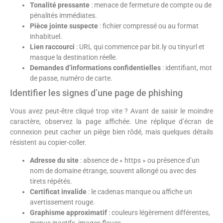
Tonalité pressante
: menace de fermeture de compte ou de
pénalités immédiates.
Pièce jointe suspecte
: fichier compressé ou au format
inhabituel.
Lien raccourci
: URL qui commence par bit.ly ou tinyurl et
masque la destination réelle.
Demandes d’informations confidentielles
: identifiant, mot
de passe, numéro de carte.
Identifier les signes d’une page de phishing
Vous avez peut-être cliqué trop vite ? Avant de saisir le moindre
caractère, observez la page affichée. Une réplique d’écran de
connexion peut cacher un piège bien rôdé, mais quelques détails
résistent au copier-coller.
Adresse du site
: absence de « https » ou présence d’un
nom de domaine étrange, souvent allongé ou avec des
tirets répétés.
Certificat invalide
: le cadenas manque ou affiche un
avertissement rouge.
Graphisme approximatif
: couleurs légèrement différentes,
menus inactifs, images floues.