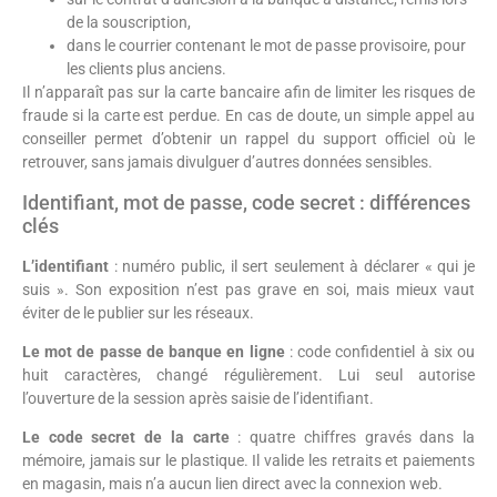
de la souscription,
dans le courrier contenant le mot de passe provisoire, pour
les clients plus anciens.
Il n’apparaît pas sur la carte bancaire afin de limiter les risques de
fraude si la carte est perdue. En cas de doute, un simple appel au
conseiller permet d’obtenir un rappel du support officiel où le
retrouver, sans jamais divulguer d’autres données sensibles.
Identifiant, mot de passe, code secret : différences
clés
L’identifiant
: numéro public, il sert seulement à déclarer « qui je
suis ». Son exposition n’est pas grave en soi, mais mieux vaut
éviter de le publier sur les réseaux.
Le mot de passe de banque en ligne
: code confidentiel à six ou
huit caractères, changé régulièrement. Lui seul autorise
l’ouverture de la session après saisie de l’identifiant.
Le code secret de la carte
: quatre chiffres gravés dans la
mémoire, jamais sur le plastique. Il valide les retraits et paiements
en magasin, mais n’a aucun lien direct avec la connexion web.