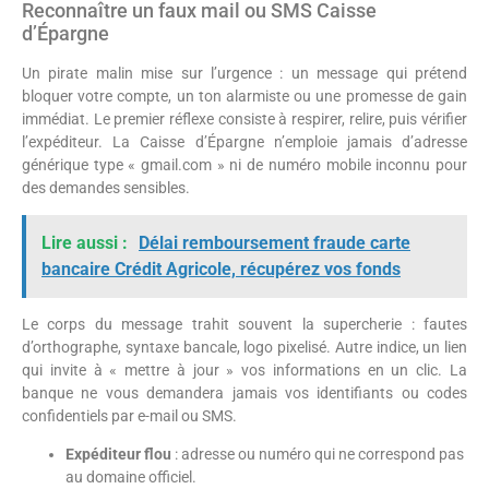
Reconnaître un faux mail ou SMS Caisse
d’Épargne
Un pirate malin mise sur l’urgence : un message qui prétend
bloquer votre compte, un ton alarmiste ou une promesse de gain
immédiat. Le premier réflexe consiste à respirer, relire, puis vérifier
l’expéditeur. La Caisse d’Épargne n’emploie jamais d’adresse
générique type « gmail.com » ni de numéro mobile inconnu pour
des demandes sensibles.
Lire aussi :
Délai remboursement fraude carte
bancaire Crédit Agricole, récupérez vos fonds
Le corps du message trahit souvent la supercherie : fautes
d’orthographe, syntaxe bancale, logo pixelisé. Autre indice, un lien
qui invite à « mettre à jour » vos informations en un clic. La
banque ne vous demandera jamais vos identifiants ou codes
confidentiels par e-mail ou SMS.
Expéditeur flou
: adresse ou numéro qui ne correspond pas
au domaine officiel.