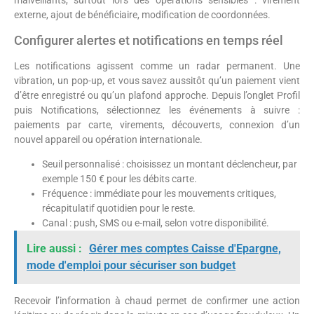
malveillants, surtout lors des opérations sensibles : virement
externe, ajout de bénéficiaire, modification de coordonnées.
Configurer alertes et notifications en temps réel
Les notifications agissent comme un radar permanent. Une
vibration, un pop-up, et vous savez aussitôt qu’un paiement vient
d’être enregistré ou qu’un plafond approche. Depuis l’onglet Profil
puis Notifications, sélectionnez les événements à suivre :
paiements par carte, virements, découverts, connexion d’un
nouvel appareil ou opération internationale.
Seuil personnalisé : choisissez un montant déclencheur, par
exemple 150 € pour les débits carte.
Fréquence : immédiate pour les mouvements critiques,
récapitulatif quotidien pour le reste.
Canal : push, SMS ou e-mail, selon votre disponibilité.
Lire aussi :
Gérer mes comptes Caisse d'Epargne,
mode d'emploi pour sécuriser son budget
Recevoir l’information à chaud permet de confirmer une action