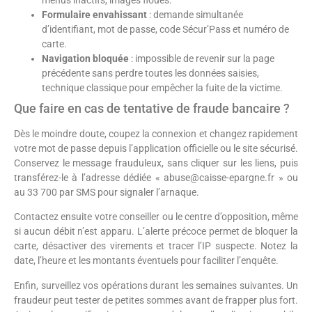
Formulaire envahissant
: demande simultanée
d’identifiant, mot de passe, code Sécur’Pass et numéro de
carte.
Navigation bloquée
: impossible de revenir sur la page
précédente sans perdre toutes les données saisies,
technique classique pour empêcher la fuite de la victime.
Que faire en cas de tentative de fraude bancaire ?
Dès le moindre doute, coupez la connexion et changez rapidement
votre mot de passe depuis l’application officielle ou le site sécurisé.
Conservez le message frauduleux, sans cliquer sur les liens, puis
transférez-le à l’adresse dédiée « abuse@caisse-epargne.fr » ou
au 33 700 par SMS pour signaler l’arnaque.
Contactez ensuite votre conseiller ou le centre d’opposition, même
si aucun débit n’est apparu. L’alerte précoce permet de bloquer la
carte, désactiver des virements et tracer l’IP suspecte. Notez la
date, l’heure et les montants éventuels pour faciliter l’enquête.
Enfin, surveillez vos opérations durant les semaines suivantes. Un
fraudeur peut tester de petites sommes avant de frapper plus fort.