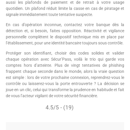
aussi les plafonds de paiement et de retrait à votre usage
quotidien. Un plafond réduit limite la casse en cas de piratage et
signale immédiatement toute tentative suspecte.
En cas d’opération inconnue, contactez votre banque dès la
détection et, si besoin, faites opposition. Réactivité et vigilance
personnelle complètent le dispositif technique mis en place par
l’établissement, pour une identité bancaire toujours sous contrôle.
Protéger son identifiant, choisir des codes solides et valider
chaque opération avec Sécur’Pass, voilà le trio qui garde vos
comptes hors d’atteinte. Plus de vingt tentatives de phishing
frappent chaque seconde dans le monde, alors la vraie question
est simple : lors de votre prochaine connexion, reprendrez-vous le
contrôle ou laisserez-vous la porte entrouverte ? La décision se
joue en un clic, celui qui transforme la prudence en habitude et fait
de vous l’acteur vigilant de votre sécurité financière.
4.5/5 - (19)