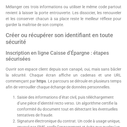
Mélanger ces trois informations ou utiliser le même code partout
revient à laisser la porte entrouverte. Les dissocier, les renouveler
et les conserver chacun à sa place reste le meilleur réflexe pour
garder la maîtrise de son compte.
Créer ou récupérer son identifiant en toute
sécurité
Inscription en ligne Caisse d’Épargne : étapes
sécurisées
Ouvrir son espace client depuis son canapé, oui, mais sans bâcler
la sécurité. Chaque écran affiche un cadenas et une URL
commençant par
https
. Le parcours se déroule en plusieurs temps
afin de verrouiller chaque échange de données personnelles.
Saisie des informations d’état civil, puis téléchargement
d’une pièce d’identité recto verso. Un algorithme certifie la
conformité du document tout en détectant les éventuelles
tentatives de fraude.
Signature électronique du contrat. Un code à usage unique,
envoyé par SMS, scelle l’engagement et évite que quelqu’un