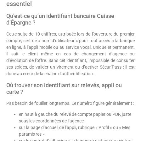
essentiel
Qu’est-ce qu’un identifiant bancaire Caisse
d’Épargne ?
Cette suite de 10 chiffres, attribuée lors de l’ouverture du premier
compte, sert de « nom d’utilisateur » pour tout accès à la banque
en ligne, à l’appli mobile ou au service vocal. Unique et permanent,
il suit le client même en cas de changement d’agence ou
d’évolution de l’offre. Sans cet identifiant, impossible de consulter
ses soldes, de valider un virement ou d’activer Sécur’Pass : il est
donc au cœur de la chaîne d’authentification.
Où trouver son identifiant sur relevés, appli ou
carte ?
Pas besoin de fouiller longtemps. Le numéro figure généralement :
en haut à gauche du relevé de compte papier ou PDF, juste
sous les coordonnées de l’agence,
sur la page d’accueil de l’appli, rubrique « Profil » ou « Mes
paramètres »,
sur le contrat d’adhésion à la banque à distance, remis lors