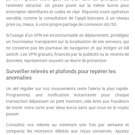
rarement sécurisé. Un pirate posté sur la même borne peut
intercepter identifiants et codes en clair. Reportez toute opération
sensible, comme la consultation de l’appli bancaire, à un réseau
privé ou, mieux, à votre propre partage de connexion 4G/5G.
Si l’usage d’un VPN est incontournable en déplacement, privilégiez
un fournisseur transparent sur la localisation de ses serveurs, qui
ne conserve pas les journaux de navigation et qui intègre un kill
switch. Les VPN gratuits, financés par la publicité ou la revente de
données, représentent souvent un leurre de protection.
Surveiller relevés et plafonds pour repérer les
anomalies
Un œil régulier sur vos mouvements reste l’alerte la plus rapide.
Programmez une notification instantanée pour chaque
transaction dépassant un petit montant, cela évite aux fraudeurs
de tester votre carte avec deux euros sans que vous ne le voyiez
passer.
Consultez vos relevés au minimum une fois par semaine et
comparez les montants débités aux reçus conservés. Ajustez