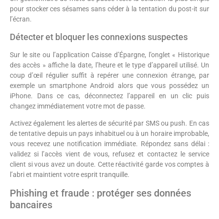
pour stocker ces sésames sans céder à la tentation du post-it sur
l’écran.
Détecter et bloquer les connexions suspectes
Sur le site ou l’application Caisse d’Épargne, l’onglet « Historique
des accès » affiche la date, l’heure et le type d’appareil utilisé. Un
coup d’œil régulier suffit à repérer une connexion étrange, par
exemple un smartphone Android alors que vous possédez un
iPhone. Dans ce cas, déconnectez l’appareil en un clic puis
changez immédiatement votre mot de passe.
Activez également les alertes de sécurité par SMS ou push. En cas
de tentative depuis un pays inhabituel ou à un horaire improbable,
vous recevez une notification immédiate. Répondez sans délai :
validez si l’accès vient de vous, refusez et contactez le service
client si vous avez un doute. Cette réactivité garde vos comptes à
l’abri et maintient votre esprit tranquille.
Phishing et fraude : protéger ses données
bancaires