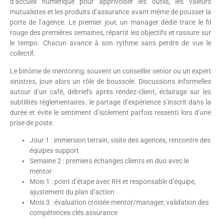
d’accueil numérique pour apprivoiser les outils, les valeurs
mutualistes et les produits d’assurance avant même de pousser la
porte de l’agence. Le premier jour, un manager dédié trace le fil
rouge des premières semaines, répartit les objectifs et rassure sur
le tempo. Chacun avance à son rythme sans perdre de vue le
collectif.
Le binôme de mentoring, souvent un conseiller senior ou un expert
sinistres, joue alors un rôle de boussole. Discussions informelles
autour d’un café, débriefs après rendez-client, éclairage sur les
subtilités réglementaires : le partage d’expérience s’inscrit dans la
durée et évite le sentiment d’isolement parfois ressenti lors d’une
prise de poste.
Jour 1 : immersion terrain, visite des agences, rencontre des
équipes support
Semaine 2 : premiers échanges clients en duo avec le
mentor
Mois 1 : point d’étape avec RH et responsable d’équipe,
ajustement du plan d’action
Mois 3 : évaluation croisée mentor/manager, validation des
compétences clés assurance