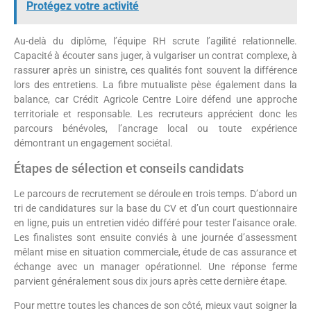
Protégez votre activité
Au-delà du diplôme, l’équipe RH scrute l’agilité relationnelle.
Capacité à écouter sans juger, à vulgariser un contrat complexe, à
rassurer après un sinistre, ces qualités font souvent la différence
lors des entretiens. La fibre mutualiste pèse également dans la
balance, car Crédit Agricole Centre Loire défend une approche
territoriale et responsable. Les recruteurs apprécient donc les
parcours bénévoles, l’ancrage local ou toute expérience
démontrant un engagement sociétal.
Étapes de sélection et conseils candidats
Le parcours de recrutement se déroule en trois temps. D’abord un
tri de candidatures sur la base du CV et d’un court questionnaire
en ligne, puis un entretien vidéo différé pour tester l’aisance orale.
Les finalistes sont ensuite conviés à une journée d’assessment
mêlant mise en situation commerciale, étude de cas assurance et
échange avec un manager opérationnel. Une réponse ferme
parvient généralement sous dix jours après cette dernière étape.
Pour mettre toutes les chances de son côté, mieux vaut soigner la