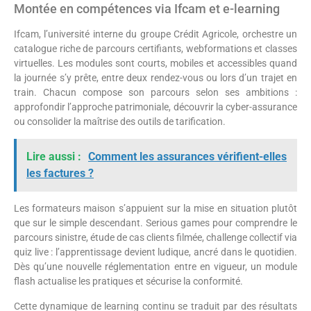
Montée en compétences via Ifcam et e-learning
Ifcam, l’université interne du groupe Crédit Agricole, orchestre un
catalogue riche de parcours certifiants, webformations et classes
virtuelles. Les modules sont courts, mobiles et accessibles quand
la journée s’y prête, entre deux rendez-vous ou lors d’un trajet en
train. Chacun compose son parcours selon ses ambitions :
approfondir l’approche patrimoniale, découvrir la cyber-assurance
ou consolider la maîtrise des outils de tarification.
Lire aussi :
Comment les assurances vérifient-elles
les factures ?
Les formateurs maison s’appuient sur la mise en situation plutôt
que sur le simple descendant. Serious games pour comprendre le
parcours sinistre, étude de cas clients filmée, challenge collectif via
quiz live : l’apprentissage devient ludique, ancré dans le quotidien.
Dès qu’une nouvelle réglementation entre en vigueur, un module
flash actualise les pratiques et sécurise la conformité.
Cette dynamique de learning continu se traduit par des résultats