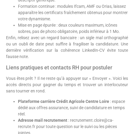
descriptif générique.
Formation continue : modules Ifcam, AMF ou Orias, laissez
apparaître les certificats fraîchement obtenus pour montrer
votre dynamisme.
Mise en page épurée : deux couleurs maximum, icônes
sobres, pas de photo obligatoire, poids inférieur à 1 Mo.
Enfin, relisez avec un regard bancaire : un sigle mal orthographié
ou un oubli de date peut suffire à fragiliser la candidature. Une
dernière vérification sur la cohérence LinkedIn-CV évite toute
fausse note.
Liens pratiques et contacts RH pour postuler
Vous êtes prêt ? Il ne reste qu’à appuyer sur « Envoyer ». Voici les
accès directs pour gagner du temps et trouver un interlocuteur
sans tourner en rond.
Plateforme carrière Crédit Agricole Centre Loire
: espace
dédié aux offres assurance, suivi de candidature en temps
réel.
Adresse mail recrutement
: recrutement.cloire@ca-
recrute.fr pour toute question sur le suivi ou les pièces
jointes.