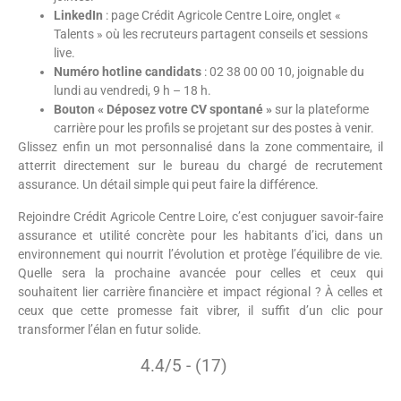
LinkedIn
: page Crédit Agricole Centre Loire, onglet «
Talents » où les recruteurs partagent conseils et sessions
live.
Numéro hotline candidats
: 02 38 00 00 10, joignable du
lundi au vendredi, 9 h – 18 h.
Bouton « Déposez votre CV spontané »
sur la plateforme
carrière pour les profils se projetant sur des postes à venir.
Glissez enfin un mot personnalisé dans la zone commentaire, il
atterrit directement sur le bureau du chargé de recrutement
assurance. Un détail simple qui peut faire la différence.
Rejoindre Crédit Agricole Centre Loire, c’est conjuguer savoir-faire
assurance et utilité concrète pour les habitants d’ici, dans un
environnement qui nourrit l’évolution et protège l’équilibre de vie.
Quelle sera la prochaine avancée pour celles et ceux qui
souhaitent lier carrière financière et impact régional ? À celles et
ceux que cette promesse fait vibrer, il suffit d’un clic pour
transformer l’élan en futur solide.
4.4/5 - (17)