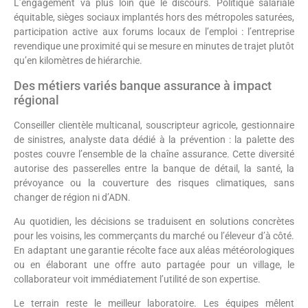
L’engagement va plus loin que le discours. Politique salariale
équitable, sièges sociaux implantés hors des métropoles saturées,
participation active aux forums locaux de l’emploi : l’entreprise
revendique une proximité qui se mesure en minutes de trajet plutôt
qu’en kilomètres de hiérarchie.
Des métiers variés banque assurance à impact
régional
Conseiller clientèle multicanal, souscripteur agricole, gestionnaire
de sinistres, analyste data dédié à la prévention : la palette des
postes couvre l’ensemble de la chaîne assurance. Cette diversité
autorise des passerelles entre la banque de détail, la santé, la
prévoyance ou la couverture des risques climatiques, sans
changer de région ni d’ADN.
Au quotidien, les décisions se traduisent en solutions concrètes
pour les voisins, les commerçants du marché ou l’éleveur d’à côté.
En adaptant une garantie récolte face aux aléas météorologiques
ou en élaborant une offre auto partagée pour un village, le
collaborateur voit immédiatement l’utilité de son expertise.
Le terrain reste le meilleur laboratoire. Les équipes mêlent