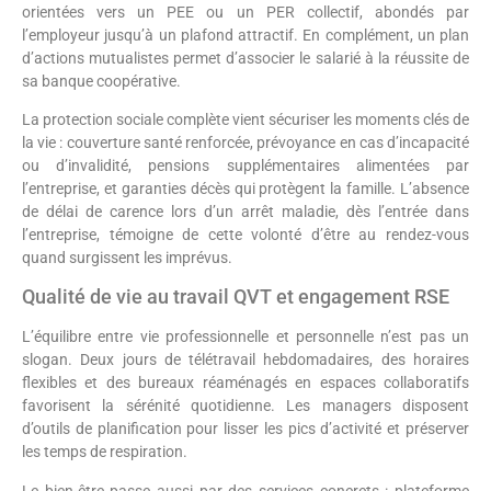
orientées vers un PEE ou un PER collectif, abondés par
l’employeur jusqu’à un plafond attractif. En complément, un plan
d’actions mutualistes permet d’associer le salarié à la réussite de
sa banque coopérative.
La protection sociale complète vient sécuriser les moments clés de
la vie : couverture santé renforcée, prévoyance en cas d’incapacité
ou d’invalidité, pensions supplémentaires alimentées par
l’entreprise, et garanties décès qui protègent la famille. L’absence
de délai de carence lors d’un arrêt maladie, dès l’entrée dans
l’entreprise, témoigne de cette volonté d’être au rendez-vous
quand surgissent les imprévus.
Qualité de vie au travail QVT et engagement RSE
L’équilibre entre vie professionnelle et personnelle n’est pas un
slogan. Deux jours de télétravail hebdomadaires, des horaires
flexibles et des bureaux réaménagés en espaces collaboratifs
favorisent la sérénité quotidienne. Les managers disposent
d’outils de planification pour lisser les pics d’activité et préserver
les temps de respiration.
Le bien-être passe aussi par des services concrets : plateforme