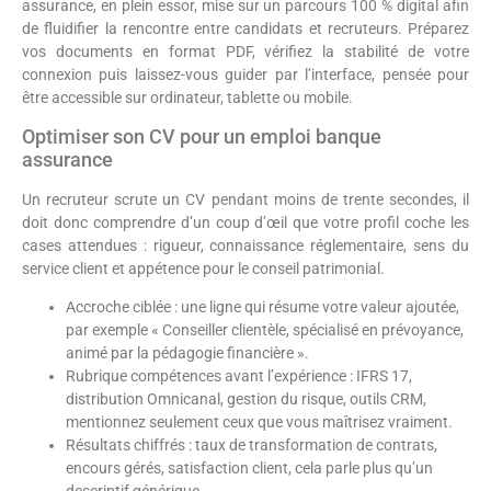
assurance, en plein essor, mise sur un parcours 100 % digital afin
de fluidifier la rencontre entre candidats et recruteurs. Préparez
vos documents en format PDF, vérifiez la stabilité de votre
connexion puis laissez-vous guider par l’interface, pensée pour
être accessible sur ordinateur, tablette ou mobile.
Optimiser son CV pour un emploi banque
assurance
Un recruteur scrute un CV pendant moins de trente secondes, il
doit donc comprendre d’un coup d’œil que votre profil coche les
cases attendues : rigueur, connaissance réglementaire, sens du
service client et appétence pour le conseil patrimonial.
Accroche ciblée : une ligne qui résume votre valeur ajoutée,
par exemple « Conseiller clientèle, spécialisé en prévoyance,
animé par la pédagogie financière ».
Rubrique compétences avant l’expérience : IFRS 17,
distribution Omnicanal, gestion du risque, outils CRM,
mentionnez seulement ceux que vous maîtrisez vraiment.
Résultats chiffrés : taux de transformation de contrats,
encours gérés, satisfaction client, cela parle plus qu’un