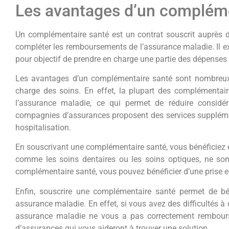
Les avantages d’un compléme
Un complémentaire santé est un contrat souscrit auprès 
compléter les remboursements de l’assurance maladie. Il ex
pour objectif de prendre en charge une partie des dépenses
Les avantages d’un complémentaire santé sont nombreux. T
charge des soins. En effet, la plupart des complémentai
l’assurance maladie, ce qui permet de réduire considér
compagnies d’assurances proposent des services supplémen
hospitalisation.
En souscrivant une complémentaire santé, vous bénéficiez ég
comme les soins dentaires ou les soins optiques, ne son
complémentaire santé, vous pouvez bénéficier d’une prise en
Enfin, souscrire une complémentaire santé permet de béné
assurance maladie. En effet, si vous avez des difficultés à
assurance maladie ne vous a pas correctement rembours
d’assurances qui vous aideront à trouver une solution.