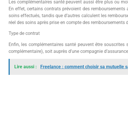
Les complémentaires santé peuvent aussi être plus ou mo
En effet, certains contrats prévoient des remboursements au
soins effectués, tandis que d’autres calculent les rembours
réel des soins après prise en compte des remboursements de
Type de contrat
Enfin, les complémentaires santé peuvent être souscrites 
complémentaire), soit auprès d’une compagnie d’assurances p
Lire aussi :
Freelance : comment choisir sa mutuelle s