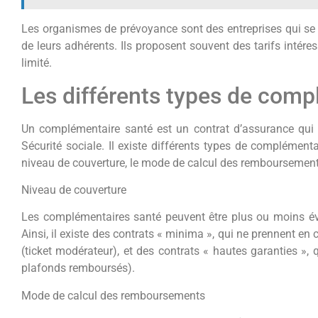
Les organismes de prévoyance sont des entreprises qui se 
de leurs adhérents. Ils proposent souvent des tarifs intér
limité.
Les différents types de comp
Un complémentaire santé est un contrat d’assurance qui p
Sécurité sociale. Il existe différents types de complémenta
niveau de couverture, le mode de calcul des remboursements,
Niveau de couverture
Les complémentaires santé peuvent être plus ou moins évo
Ainsi, il existe des contrats « minima », qui ne prennent e
(ticket modérateur), et des contrats « hautes garanties », 
plafonds remboursés).
Mode de calcul des remboursements