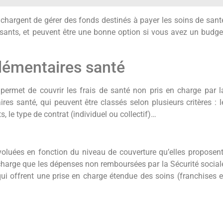
chargent de gérer des fonds destinés à payer les soins de sant
essants, et peuvent être une bonne option si vous avez un budge
lémentaires santé
ermet de couvrir les frais de santé non pris en charge par l
ires santé, qui peuvent être classés selon plusieurs critères : l
 le type de contrat (individuel ou collectif)…
luées en fonction du niveau de couverture qu’elles proposent
n charge que les dépenses non remboursées par la Sécurité social
qui offrent une prise en charge étendue des soins (franchises e