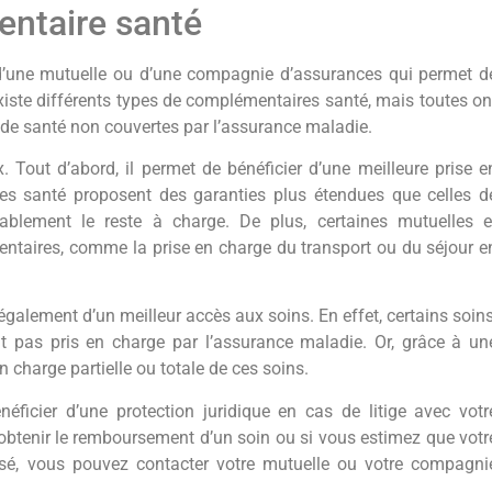
ntaire santé
d’une mutuelle ou d’une compagnie d’assurances qui permet d
iste différents types de complémentaires santé, mais toutes on
 de santé non couvertes par l’assurance maladie.
out d’abord, il permet de bénéficier d’une meilleure prise e
res santé proposent des garanties plus étendues que celles d
ablement le reste à charge. De plus, certaines mutuelles e
taires, comme la prise en charge du transport ou du séjour e
alement d’un meilleur accès aux soins. En effet, certains soins
t pas pris en charge par l’assurance maladie. Or, grâce à un
 charge partielle ou totale de ces soins.
ficier d’une protection juridique en cas de litige avec votr
 obtenir le remboursement d’un soin ou si vous estimez que votr
é, vous pouvez contacter votre mutuelle ou votre compagni