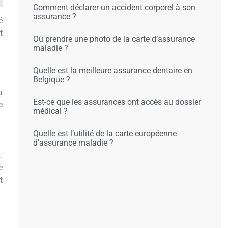
Comment déclarer un accident corporel à son
assurance ?
é
t
Où prendre une photo de la carte d’assurance
maladie ?
Quelle est la meilleure assurance dentaire en
Belgique ?
a
Est-ce que les assurances ont accès au dossier
e
médical ?
Quelle est l’utilité de la carte européenne
d’assurance maladie ?
.
e
t