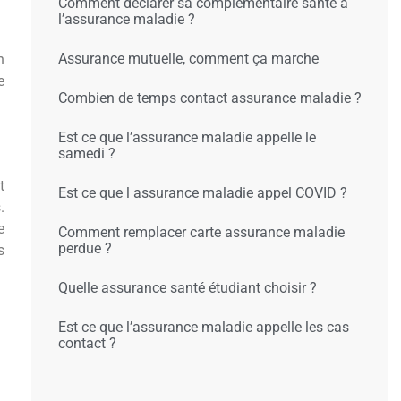
Comment déclarer sa complémentaire santé à
l’assurance maladie ?
Assurance mutuelle, comment ça marche
n
e
Combien de temps contact assurance maladie ?
Est ce que l’assurance maladie appelle le
samedi ?
t
Est ce que l assurance maladie appel COVID ?
.
e
Comment remplacer carte assurance maladie
perdue ?
s
Quelle assurance santé étudiant choisir ?
Est ce que l’assurance maladie appelle les cas
contact ?