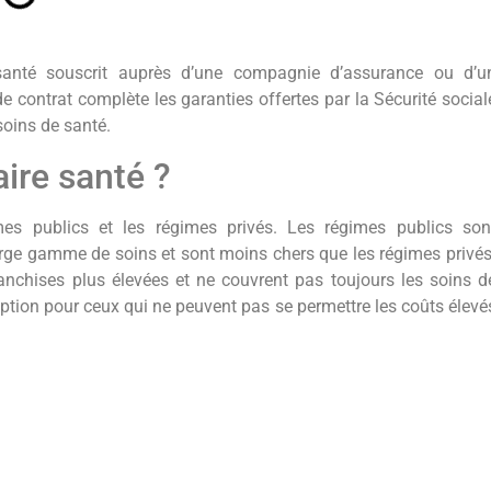
santé souscrit auprès d’une compagnie d’assurance ou d’u
 contrat complète les garanties offertes par la Sécurité social
soins de santé.
ire santé ?
es publics et les régimes privés. Les régimes publics son
arge gamme de soins et sont moins chers que les régimes privés
anchises plus élevées et ne couvrent pas toujours les soins d
tion pour ceux qui ne peuvent pas se permettre les coûts élevé