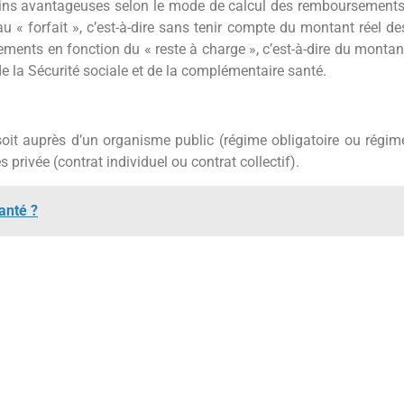
ins avantageuses selon le mode de calcul des remboursements
 « forfait », c’est-à-dire sans tenir compte du montant réel de
ements en fonction du « reste à charge », c’est-à-dire du montan
 la Sécurité sociale et de la complémentaire santé.
soit auprès d’un organisme public (régime obligatoire ou régim
rivée (contrat individuel ou contrat collectif).
anté ?