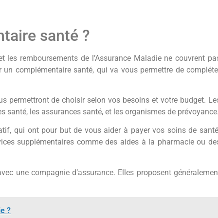
taire santé ?
 et les remboursements de l’Assurance Maladie ne couvrent pa
oir un complémentaire santé, qui va vous permettre de compléte
us permettront de choisir selon vos besoins et votre budget. Le
s santé, les assurances santé, et les organismes de prévoyance
tif, qui ont pour but de vous aider à payer vos soins de santé
ervices supplémentaires comme des aides à la pharmacie ou de
avec une compagnie d’assurance. Elles proposent généralemen
e ?