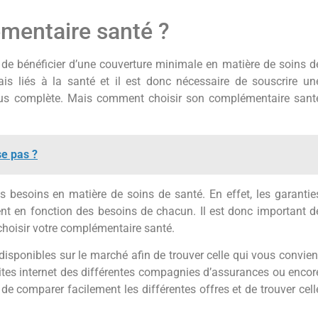
mentaire santé ?
 de bénéficier d’une couverture minimale en matière de soins d
is liés à la santé et il est donc nécessaire de souscrire un
plus complète. Mais comment choisir son complémentaire sant
e pas ?
s besoins en matière de soins de santé. En effet, les garantie
nt en fonction des besoins de chacun. Il est donc important d
 choisir votre complémentaire santé.
 disponibles sur le marché afin de trouver celle qui vous convien
s sites internet des différentes compagnies d’assurances ou encor
de comparer facilement les différentes offres et de trouver cell