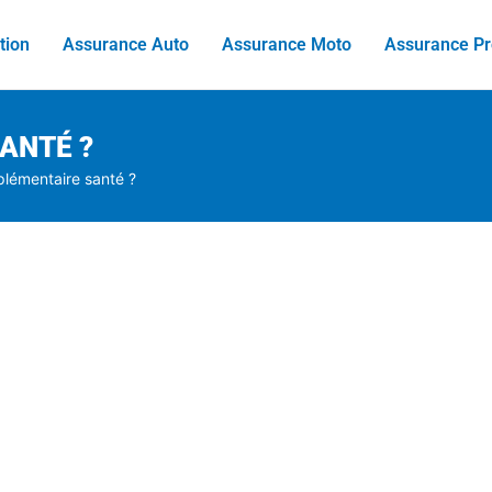
tion
Assurance Auto
Assurance Moto
Assurance Pr
ANTÉ ?
plémentaire santé ?