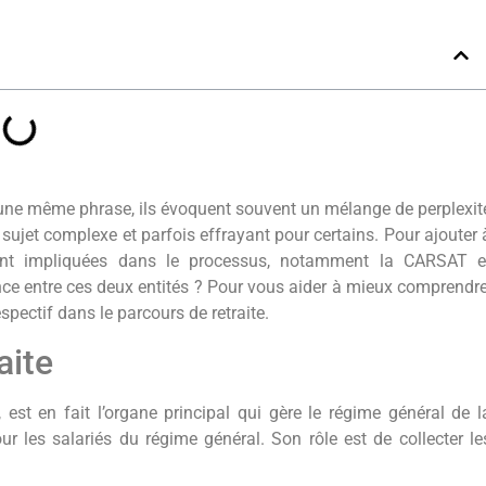
une même phrase, ils évoquent souvent un mélange de perplexit
n sujet complexe et parfois effrayant pour certains. Pour ajouter 
 sont impliquées dans le processus, notamment la CARSAT e
rence entre ces deux entités ? Pour vous aider à mieux comprendre
espectif dans le parcours de retraite.
aite
st en fait l’organe principal qui gère le régime général de l
pour les salariés du régime général. Son rôle est de collecter le