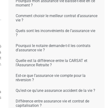
Pourquoi mon assurance vie baisse-t-elle en ce
moment ?
Comment choisir le meilleur contrat d’assurance
vie ?
Quels sont les inconvénients de l’assurance vie
?
Pourquoi le notaire demande-t-il les contrats
é
d’assurance vie ?
à
t
Quelle est la différence entre la CARSAT et
,
l’Assurance Retraite ?
Est-ce que l’assurance vie compte pour la
réversion ?
Qu’est-ce qu’une assurance accident de la vie ?
a
s
Différence entre assurance vie et contrat de
capitalisation ?