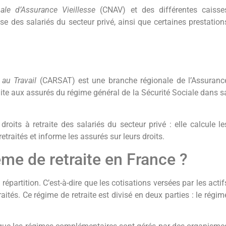
ale d’Assurance Vieillesse
(CNAV) et des différentes caisse
e des salariés du secteur privé, ainsi que certaines prestation
 au Travail
(CARSAT) est une branche régionale de l’Assuranc
raite aux assurés du régime général de la Sécurité Sociale dans s
its à retraite des salariés du secteur privé : elle calcule le
traités et informe les assurés sur leurs droits.
e de retraite en France ?
épartition. C’est-à-dire que les cotisations versées par les actif
aités. Ce régime de retraite est divisé en deux parties : le régim