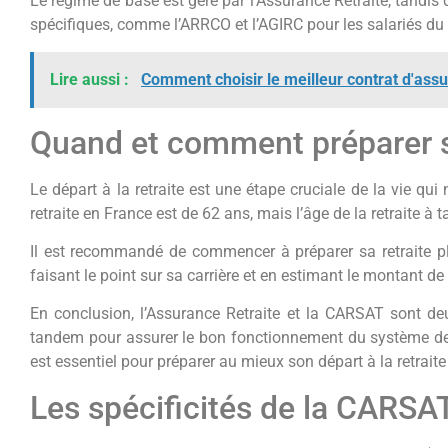
Le régime de base est géré par l’Assurance Retraite, tandi
spécifiques, comme l’ARRCO et l’AGIRC pour les salariés du 
Lire aussi :
Comment choisir le meilleur contrat d'assu
Quand et comment préparer so
Le départ à la retraite est une étape cruciale de la vie qu
retraite en France est de 62 ans, mais l’âge de la retraite à
Il est recommandé de commencer à préparer sa retraite plu
faisant le point sur sa carrière et en estimant le montant de
En conclusion, l’Assurance Retraite et la CARSAT sont deu
tandem pour assurer le bon fonctionnement du système de r
est essentiel pour préparer au mieux son départ à la retraite
Les spécificités de la CARSAT 