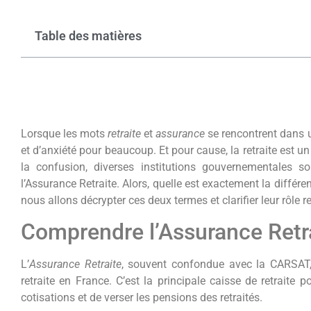
Table des matières
Lorsque les mots
retraite
et
assurance
se rencontrent dans 
et d’anxiété pour beaucoup. Et pour cause, la retraite est u
la confusion, diverses institutions gouvernementales
l’Assurance Retraite. Alors, quelle est exactement la diffé
nous allons décrypter ces deux termes et clarifier leur rôle r
Comprendre l’Assurance Retr
L’
Assurance Retraite
, souvent confondue avec la CARSAT, e
retraite en France. C’est la principale caisse de retraite 
cotisations et de verser les pensions des retraités.