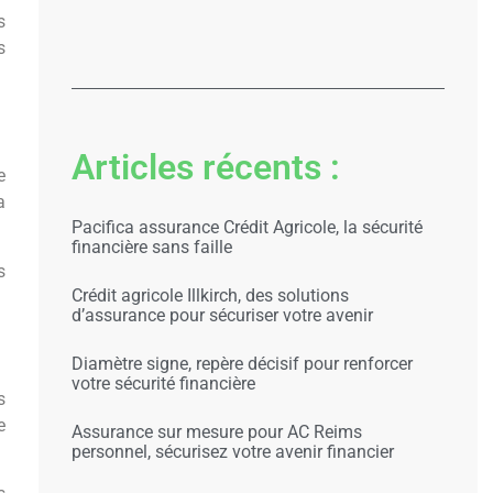
s
s
Articles récents :
e
a
Pacifica assurance Crédit Agricole, la sécurité
financière sans faille
s
Crédit agricole Illkirch, des solutions
d’assurance pour sécuriser votre avenir
Diamètre signe, repère décisif pour renforcer
votre sécurité financière
s
e
Assurance sur mesure pour AC Reims
personnel, sécurisez votre avenir financier