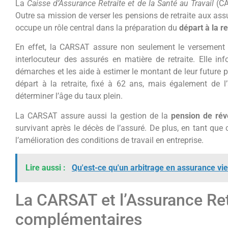
La
Caisse d’Assurance Retraite et de la Santé au Travail
(CA
Outre sa mission de verser les pensions de retraite aux ass
occupe un rôle central dans la préparation du
départ à la re
En effet, la CARSAT assure non seulement le versement d
interlocuteur des assurés en matière de retraite. Elle i
démarches et les aide à estimer le montant de leur future pen
départ à la retraite, fixé à 62 ans, mais également de 
déterminer l’âge du taux plein.
La CARSAT assure aussi la gestion de la
pension de rév
survivant après le décès de l’assuré. De plus, en tant que 
l’amélioration des conditions de travail en entreprise.
Lire aussi :
Qu'est-ce qu'un arbitrage en assurance vie
La CARSAT et l’Assurance Retr
complémentaires