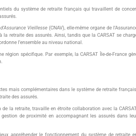
iels du système de retraite français qui travaillent de concer
assurés.
 d’Assurance Vieillesse
(CNAV), elle-même organe de l’Assuranc
s à la retraite des assurés. Ainsi, tandis que la CARSAT se charg
coordonne l’ensemble au niveau national.
e région spécifique. Par exemple, la CARSAT Île-de-France gèr
n.
ctes mais complémentaires dans le système de retraite français
traite des assurés.
 de la retraite, travaille en étroite collaboration avec la CARSAT
ne gestion de proximité en accompagnant les assurés dans leu
ieux appréhender le fonctionnement du système de retraite e