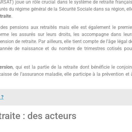
RSAT) joue un rôle crucial dans le système de retraite français
urés du régime général de la Sécurité Sociale dans sa région, ell
traite
.
es pensions aux retraités mais elle est également le premie
nforme les assurés sur leurs droits, les accompagne dans leur
sion de retraite. Par ailleurs, elle tient compte de l’âge légal d
l’année de naissance et du nombre de trimestres cotisés pou
ersion
, qui est la partie de la retraite dont bénéficie le conjoin
caisse de l’assurance maladie, elle participe à la prévention et 
 ?
aite : des acteurs