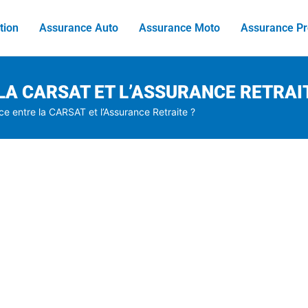
tion
Assurance Auto
Assurance Moto
Assurance Pr
LA CARSAT ET L’ASSURANCE RETRAIT
nce entre la CARSAT et l’Assurance Retraite ?