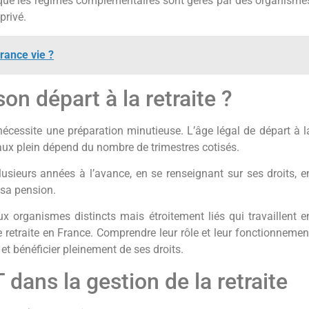
s que les régimes complémentaires sont gérés par des organisme
privé.
rance vie ?
n départ à la retraite ?
i nécessite une préparation minutieuse. L’âge légal de départ à l
 taux plein dépend du nombre de trimestres cotisés.
sieurs années à l’avance, en se renseignant sur ses droits, e
 sa pension.
x organismes distincts mais étroitement liés qui travaillent e
etraite en France. Comprendre leur rôle et leur fonctionnemen
 et bénéficier pleinement de ses droits.
dans la gestion de la retraite