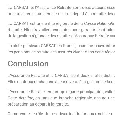
La CARSAT et l’Assurance Retraite sont deux acteurs essent
pour assurer le bon déroulement du départ à la retraite des 
La CARSAT est une entité régionale de la
Caisse Nationale
Retraite. Elles travaillent ensemble pour garantir les droit
de la gestion régionale des retraites, l’Assurance Retraite 
Il existe plusieurs CARSAT en France, chacune couvrant un
les pensions de retraite des assurés vivant dans cette régio
Conclusion
L’Assurance Retraite et la CARSAT sont deux entités distin
Elles contribuent chacune à leur niveau à la gestion de la re
L’Assurance Retraite, en tant qu’organe principal de gestion
Cette dernière, en tant que branche régionale, assure u
préparation au départ à la retraite.
Comprendre le rôle de ces deux institutions permet de m