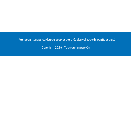
Information Assurance
Plan du site
Mentions légales
Politique de confidentialité
Copyright 2026 - Tous droits réservés